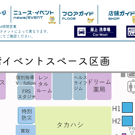
24時間営業
F各テナントによって異なります。
ドにてご確認ください。
階イベントスペース区画