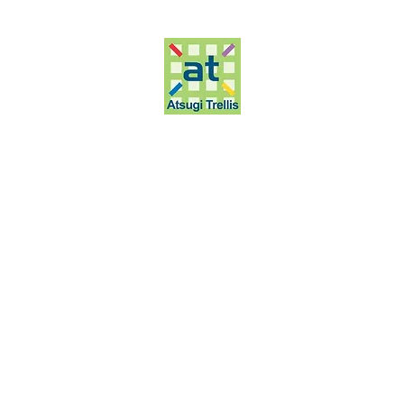
厚木市戸室5-31-1