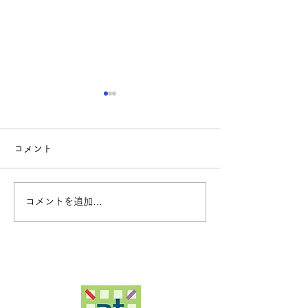
コメント
コメントを追加…
クレープ体験教室開
アツギトレリス
催のご案内
電スタート