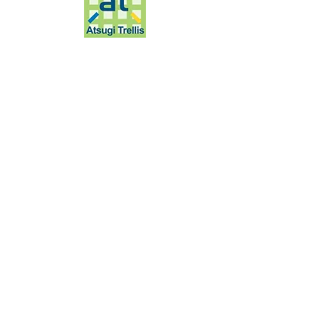
厚木市戸室5-31-1
ホーム
​ニュース・イベント
フロアガイド
店舗ガイド
アクセス
​
はっけんトレリス
会社案内
運営：
株式会社東京リアルエステート