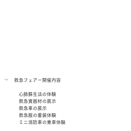
救急フェアー開催内容
　心肺蘇生法の体験
　救急資器材の展示
　救急車の展示
　救急服の着装体験
　ミニ消防車の乗車体験