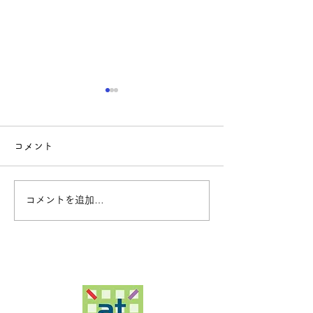
コメント
コメントを追加…
クレープ体験教室開
アツギトレリス
催のご案内
電スタート