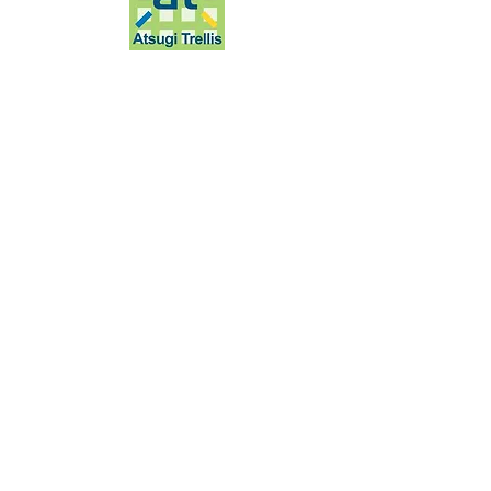
厚木市戸室5-31-1
ホーム
​ニュース・イベント
フロアガイド
店舗ガイド
アクセス
​
はっけんトレリス
会社案内
運営：
株式会社東京リアルエステート