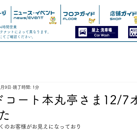
24時間営業
F各テナントによって異なります。
ドにてご確認ください。
2月9日
読了時間: 1分
ドコート本丸亭さま12/7
た
くのお客様がお見えになっており