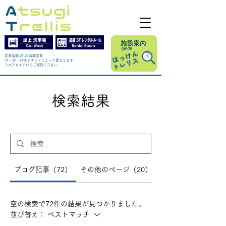
営業時間 2F 24時間営業
1F・3F・4F各テナントによって異なります。
​フロアガイドにてご確認ください。
検索結果
ブログ記事（72）
その他のページ（20）
空の検索で72件の結果が見つかりました。
並び替え：
ベストマッチ